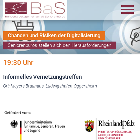
Chancen und Risiken der Digitalisierung
Seniorenbüros stellen sich den Herausforderungen
19:30 Uhr
Informelles Vernetzungstreffen
Ort: Mayers Brauhaus, Ludwigshafen-Oggersheim