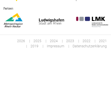
2026
2025
2024
2023
2022
2021
2019
Impressum
Datenschutzerklärung