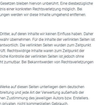
esetzen bleiben hiervon unberührt. Eine diesbezügliche
tnis einer konkreten Rechtsverletzung möglich. Bei
ngen werden wir diese Inhalte umgehend entfernen.
ritter, auf deren Inhalte wir keinen Einfluss haben. Daher
währ übernehmen. Für die Inhalte der verlinkten Seiten ist
erantwortlich. Die verlinkten Seiten wurden zum Zeitpunkt
üft. Rechtswidrige Inhalte waren zum Zeitpunkt der
iche Kontrolle der verlinkten Seiten ist jedoch ohne
cht zumutbar. Bei Bekanntwerden von Rechtsverletzungen
nd Werke auf diesen Seiten unterliegen dem deutschen
erbreitung und jede Art der Verwertung außerhalb der
chen Zustimmung des jeweiligen Autors bzw. Erstellers.
n privaten, nicht kommerziellen Gebrauch.