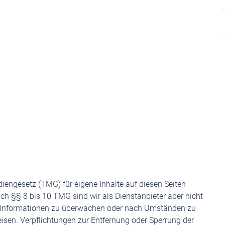
diengesetz (TMG) für eigene Inhalte auf diesen Seiten
h §§ 8 bis 10 TMG sind wir als Dienstanbieter aber nicht
mde Informationen zu überwachen oder nach Umständen zu
weisen. Verpflichtungen zur Entfernung oder Sperrung der