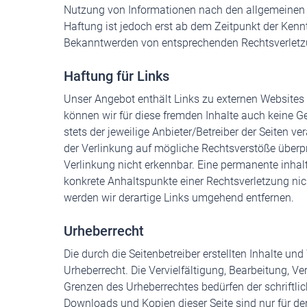
Nutzung von Informationen nach den allgemeinen G
Haftung ist jedoch erst ab dem Zeitpunkt der Kenn
Bekanntwerden von entsprechenden Rechtsverletzu
Haftung für Links
Unser Angebot enthält Links zu externen Websites D
können wir für diese fremden Inhalte auch keine Ge
stets der jeweilige Anbieter/Betreiber der Seiten v
der Verlinkung auf mögliche Rechtsverstöße überpr
Verlinkung nicht erkennbar. Eine permanente inhaltl
konkrete Anhaltspunkte einer Rechtsverletzung ni
werden wir derartige Links umgehend entfernen.
Urheberrecht
Die durch die Seitenbetreiber erstellten Inhalte u
Urheberrecht. Die Vervielfältigung, Bearbeitung, V
Grenzen des Urheberrechtes bedürfen der schriftli
Downloads und Kopien dieser Seite sind nur für de