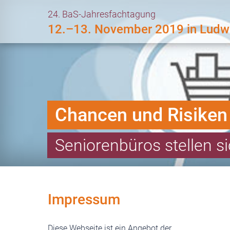
24. BaS-Jahresfachtagung
12.–13. November 2019 in Ludw
Chancen und Risiken 
Seniorenbüros stellen 
Impressum
Diese Webseite ist ein Angebot der