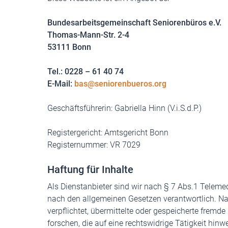
Bundesarbeitsgemeinschaft Seniorenbüros e.V.
Thomas-Mann-Str. 2-4
53111 Bonn
Tel.: 0228 – 61 40 74
E-Mail:
bas@seniorenbueros.org
Geschäftsführerin: Gabriella Hinn (V.i.S.d.P.)
Registergericht: Amtsgericht Bonn
Registernummer: VR 7029
Haftung für Inhalte
Als Dienstanbieter sind wir nach § 7 Abs.1 Teleme
nach den allgemeinen Gesetzen verantwortlich. Nac
verpflichtet, übermittelte oder gespeicherte fre
forschen, die auf eine rechtswidrige Tätigkeit hin